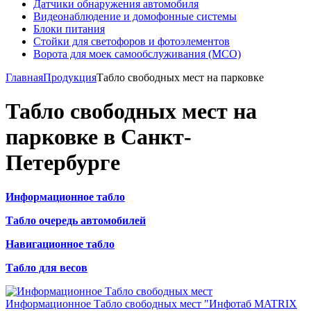
Датчики обнаружения автомобиля
Видеонаблюдение и домофонные системы
Блоки питания
Стойки для светофоров и фотоэлементов
Ворота для моек самообслуживания (МСО)
Главная
Продукция
Табло свободных мест на парковке
Табло свободных мест на
парковке в Санкт-
Петербурге
Информационное табло
Табло очередь автомобилей
Навигационное табло
Табло для весов
Информационное Табло свободных мест "Инфотаб MATRIX