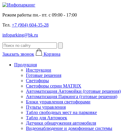
Режим работы пн.- пт. с 09:00 - 17:00
Тел.
+7 (904) 604-35-28
infoparking@bk.ru
Заказать звонок
Корзина
Продукция
Инструкции
Готовые решения
Светофоры
Светофоры серии MATRIX
Автоматизация Автомойки (готовые решения)
Автоматизация Паркинга (готовые решения)
Блоки управления светофорами
Пульты управления
Табло свободных мест на парковке
Табло для Автомоек
Датчики обнаружения автомобиля
Видеонаблюдение и домофонные системы