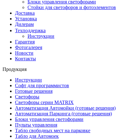
Блоки управления светофорами
Стойки для светофоров и фотоэлементов
Доставка
Установка
Дилерам
Техподдержка
Инструкции
Гарантия
Фотогалерея
Новости
Контакты
Продукция
Инструкции
Софт для программистов
Готовые решения
Светофоры
Светофоры серии MATRIX
Автоматизация Автомойки (готовые решения)
Автоматизация Паркинга (готовые решения)
Блоки управления светофорами
Пульты управления
Табло свободных мест на парковке
Табло для Автомоек