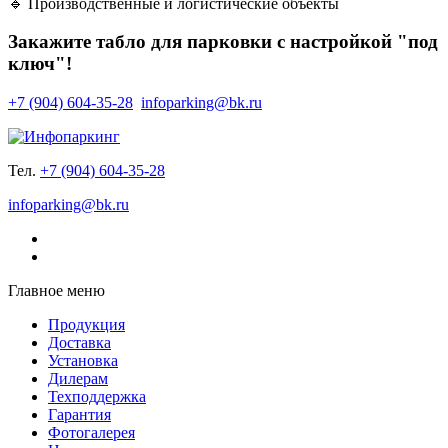
🔹 Производственные и логистические объекты
Закажите табло для парковки с настройкой "под
ключ"!
+7 (904) 604-35-28
infoparking@bk.ru
Тел.
+7 (904) 604-35-28
infoparking@bk.ru
Главное меню
Продукция
Доставка
Установка
Дилерам
Техподдержка
Гарантия
Фотогалерея