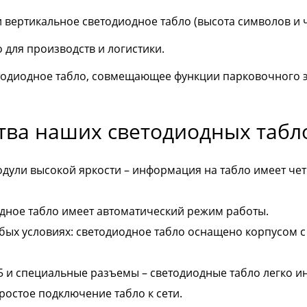
 вертикальное светодиодное табло (высота символов и 
 для производств и логистики.
одиодное табло, совмещающее функции парковочного эк
ва наших светодиодных табл
дули высокой яркости – информация на табло имеет чет
дное табло имеет автоматический режим работы.
бых условиях: светодиодное табло оснащено корпусом с
5 и специальные разъемы – светодиодные табло легко ин
ростое подключение табло к сети.