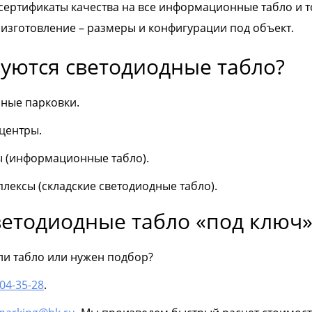
 сертификаты качества на все информационные табло и 
изготовление – размеры и конфигурации под объект.
зуются светодиодные табло?
ные парковки.
-центры.
ы (информационные табло).
плексы (складские светодиодные табло).
ветодиодные табло «под ключ»
ли табло или нужен подбор?
604-35-28
.