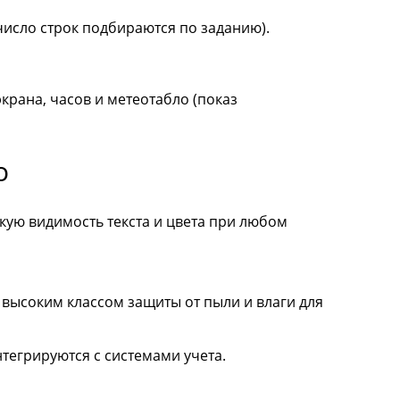
число строк подбираются по заданию).
рана, часов и метеотабло (показ
о
кую видимость текста и цвета при любом
 высоким классом защиты от пыли и влаги для
тегрируются с системами учета.