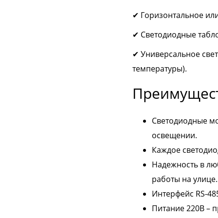
✔ Горизонтальное или
✔ Светодиодные табло
✔ Универсальное свет
температуры).
Преимущест
Светодиодные мо
освещении.
Каждое светодио
Надежность в лю
работы на улице.
Интерфейс RS-48
Питание 220В – п