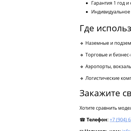
Гарантия 1 год и
Индивидуальное 
Где исполь
🔹 Наземные и подзем
🔹 Торговые и бизнес
🔹 Аэропорты, вокзал
🔹 Логистические ком
Закажите с
Хотите сравнить моде
☎
Телефон
:
+7 (904) 