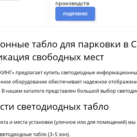
производств
ПОДРОБНЕЕ
нные табло для парковки в С
икация свободных мест
НГ» предлагает купить светодиодные информационные
нное оборудование обеспечивает надежное отображени
 В нашем каталоге представлен большой выбор светоди
сти светодиодных табло
екта и места установки (уличное или для помещений) мы
етодиодные табло (3–5 зон).