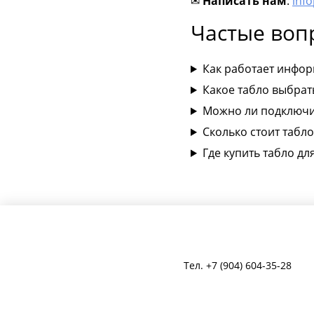
✉
Написать
нам
:
inf
Частые воп
Как работает инфор
Какое табло выбрат
Можно ли подключи
Сколько стоит табл
Где купить табло д
Тел.
+7 (904) 604-35-28