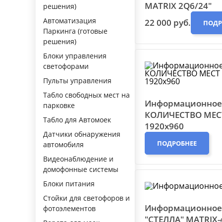
MATRIX 2Q6/24"
решения)
Автоматизация
22 000 руб.
ПОДР
Паркинга (готовые
решения)
Блоки управления
светофорами
Пульты управления
Табло свободных мест на
Информационное
парковке
КОЛИЧЕСТВО МЕСТ
Табло для Автомоек
1920х960
Датчики обнаружения
ПОДРОБНЕЕ
автомобиля
Видеонаблюдение и
домофонные системы
Блоки питания
Стойки для светофоров и
Информационное
фотоэлементов
"СТЕЛЛА" MATRIX-