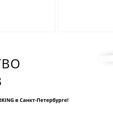
ТВО
В
KING в Санкт-Петербурге!