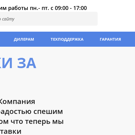
м работы пн.- пт. с 09:00 - 17:00
ДИЛЕРАМ
ТЕХПОДДЕРЖКА
ГАРАНТИЯ
И ЗА
 Компания
радостью спешим
а свободных мест
ом что теперь мы
ставки