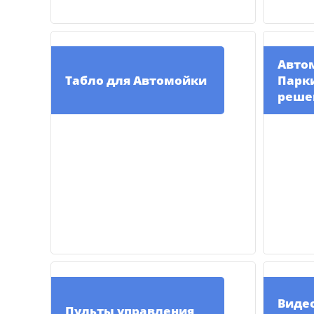
Авто
Табло для Автомойки
Парки
реше
Виде
Пульты управления