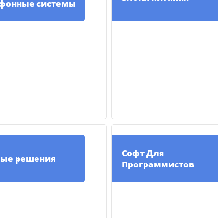
фонные системы
Софт Для
вые решения
Программистов