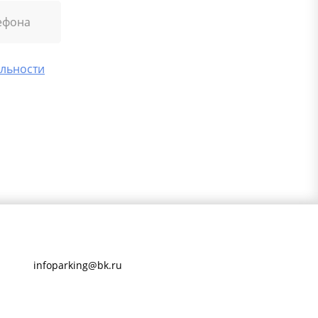
льности
infoparking@bk.ru