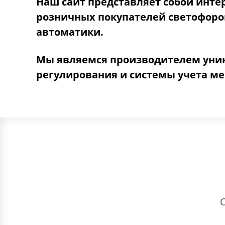
Наш сайт представляет собой инте
розничных покупателей светофоров
автоматики.
Мы являемся производителем уник
регулирования и системы учета мес