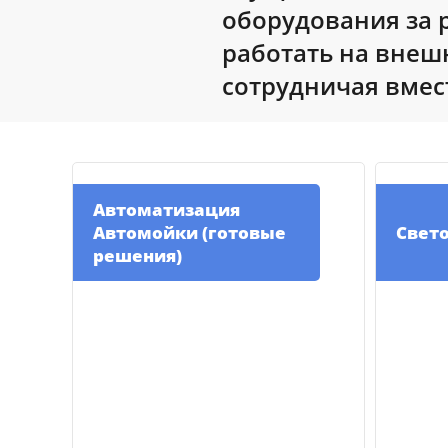
оборудования за 
ПОДРОБНЕЕ
ПОДРОБНЕЕ
работать на внеш
сотрудничая вмест
Автоматизация
Автомойки (готовые
Свет
решения)