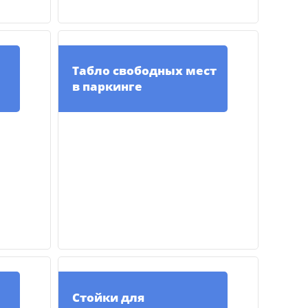
Табло свободных мест
в паркинге
Стойки для