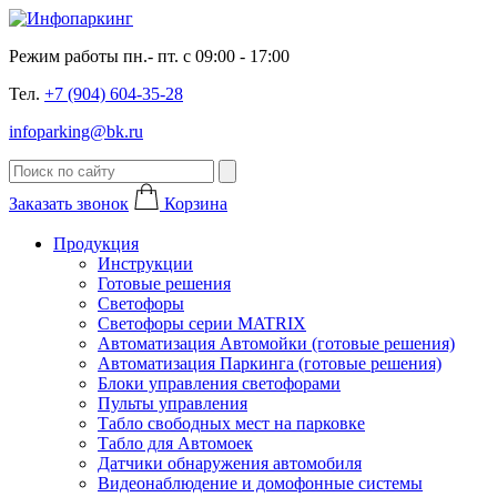
Режим работы пн.- пт. с 09:00 - 17:00
Тел.
+7 (904) 604-35-28
infoparking@bk.ru
Заказать звонок
Корзина
Продукция
Инструкции
Готовые решения
Светофоры
Светофоры серии MATRIX
Автоматизация Автомойки (готовые решения)
Автоматизация Паркинга (готовые решения)
Блоки управления светофорами
Пульты управления
Табло свободных мест на парковке
Табло для Автомоек
Датчики обнаружения автомобиля
Видеонаблюдение и домофонные системы