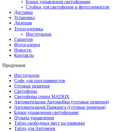
Блоки управления светофорами
Стойки для светофоров и фотоэлементов
Доставка
Установка
Дилерам
Техподдержка
Инструкции
Гарантия
Фотогалерея
Новости
Контакты
Продукция
Инструкции
Софт для программистов
Готовые решения
Светофоры
Светофоры серии MATRIX
Автоматизация Автомойки (готовые решения)
Автоматизация Паркинга (готовые решения)
Блоки управления светофорами
Пульты управления
Табло свободных мест на парковке
Табло для Автомоек