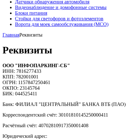
Датчики обнаружения автомобиля
Видеонаблюдение и домофонные системы
Блоки питания
Стойки для светофоров и фотоэлементов
Ворота для моек самообслуживания (МСО)
Главная
Реквизиты
Реквизиты
ООО "ИНФОПАРКИНГ-СБ"
ИНН: 7816277433
КПП: 782001001
ОГРН: 1157847250461
ОКПО: 23145764
БИК: 044525411
Банк: ФИЛИАЛ "ЦЕНТРАЛЬНЫЙ" БАНКА ВТБ (ПАО)
Корреспондентский счёт: 30101810145250000411
Расчётный счёт: 40702810917350001408
Юридический адрес: