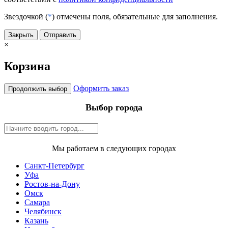
Звездочкой (
*
) отмечены поля, обязательные для заполнения.
Закрыть
Отправить
×
Корзина
Оформить заказ
Продолжить выбор
Выбор города
Мы работаем в следующих городах
Санкт-Петербург
Уфа
Ростов-на-Дону
Омск
Самара
Челябинск
Казань