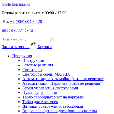
Режим работы пн.- пт. с 09:00 - 17:00
Тел.
+7 (904) 604-35-28
infoparking@bk.ru
Заказать звонок
Корзина
Продукция
Инструкции
Готовые решения
Светофоры
Светофоры серии MATRIX
Автоматизация Автомойки (готовые решения)
Автоматизация Паркинга (готовые решения)
Блоки управления светофорами
Пульты управления
Табло свободных мест на парковке
Табло для Автомоек
Датчики обнаружения автомобиля
Видеонаблюдение и домофонные системы