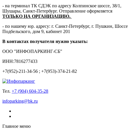
- на терминал ТК СДЭК по адресу Колпинское шоссе, 38/1,
Шушары, Санкт-Петербург. Отправление оформляется
ТОЛЬКО НА ОРГАНИЗАЦИЮ.
- по нашему юр. адресу: г. Санкт-Петербург, г. Пушкин, Шоссе
Подбельского, дом 9, кабинет 201
В контактах получателя нужно указать:
ООО "ИНФОПАРКИНГ-СБ"
ИНН:7816277433
+7(952)-211-34-56 ; +7(953)-374-21-82
Тел.
+7 (904) 604-35-28
infoparking@bk.ru
Главное меню