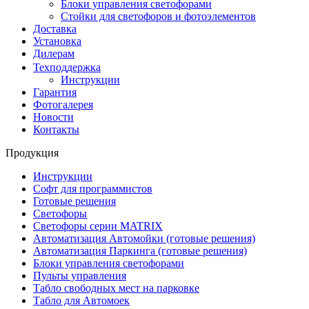
Блоки управления светофорами
Стойки для светофоров и фотоэлементов
Доставка
Установка
Дилерам
Техподдержка
Инструкции
Гарантия
Фотогалерея
Новости
Контакты
Продукция
Инструкции
Софт для программистов
Готовые решения
Светофоры
Светофоры серии MATRIX
Автоматизация Автомойки (готовые решения)
Автоматизация Паркинга (готовые решения)
Блоки управления светофорами
Пульты управления
Табло свободных мест на парковке
Табло для Автомоек