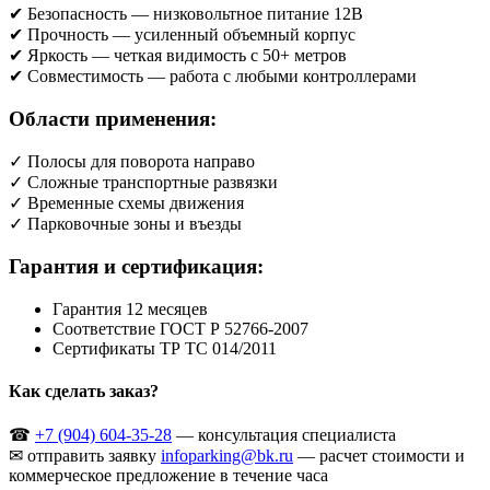
✔ Безопасность — низковольтное питание 12В
✔ Прочность — усиленный объемный корпус
✔ Яркость — четкая видимость с 50+ метров
✔ Совместимость — работа с любыми контроллерами
Области применения:
✓ Полосы для поворота направо
✓ Сложные транспортные развязки
✓ Временные схемы движения
✓ Парковочные зоны и въезды
Гарантия и сертификация:
Гарантия 12 месяцев
Соответствие ГОСТ Р 52766-2007
Сертификаты ТР ТС 014/2011
Как сделать заказ?
☎
+7 (904) 604-35-28
— консультация специалиста
✉ отправить заявку
infoparking@bk.ru
— расчет стоимости и
коммерческое предложение в течение часа