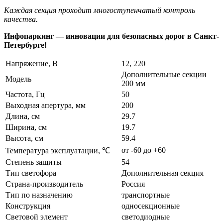
Каждая секция проходит многоступенчатый контроль
качества.
Инфопаркинг — инновации для безопасных дорог в Санкт-
Петербурге!
Напряжение, В
12, 220
Дополнительные секции
Модель
200 мм
Частота, Гц
50
Выходная апертура, мм
200
Длина, см
29.7
Ширина, см
19.7
Высота, см
59.4
от -60 до +60
Температура эксплуатации, ℃
Степень защиты
54
Тип светофора
Дополнительная секция
Страна-производитель
Россия
Тип по назначению
транспортные
Конструкция
односекционные
Световой элемент
светодиодные