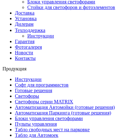
Блоки управления светофорами
Стойки для светофоров и фотоэлементов
Доставка
Установка
Дилерам
Техподдержка
Инструкции
Гарантия
Фотогалерея
Новости
Контакты
Продукция
Инструкции
Софт для программистов
Готовые решения
Светофоры
Светофоры серии MATRIX
Автоматизация Автомойки (готовые решения)
Автоматизация Паркинга (готовые решения)
Блоки управления светофорами
Пульты управления
Табло свободных мест на парковке
Табло для Автомоек