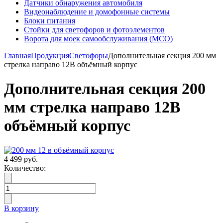
Датчики обнаружения автомобиля
Видеонаблюдение и домофонные системы
Блоки питания
Стойки для светофоров и фотоэлементов
Ворота для моек самообслуживания (МСО)
Главная
Продукция
Светофоры
Дополнительная секция 200 мм
стрелка направо 12В объёмный корпус
Дополнительная секция 200
мм стрелка направо 12В
объёмный корпус
4 499 руб.
Количество:
В корзину