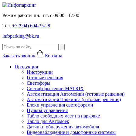
Режим работы пн.- пт. с 09:00 - 17:00
Тел.
+7 (904) 604-35-28
infoparking@bk.ru
Заказать звонок
Корзина
Продукция
Инструкции
Готовые решения
Светофоры
Светофоры серии MATRIX
Автоматизация Автомойки (готовые решения)
Автоматизация Паркинга (готовые решения)
Блоки управления светофорами
Пульты управления
Табло свободных мест на парковке
Табло для Автомоек
Датчики обнаружения автомобиля
Видеонаблюдение и домофонные системы