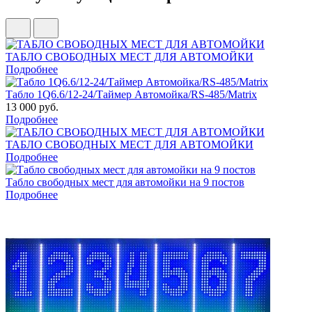
ТАБЛО СВОБОДНЫХ МЕСТ ДЛЯ АВТОМОЙКИ
Подробнее
Табло 1Q6.6/12-24/Таймер Автомойка/RS-485/Matrix
13 000 руб.
Подробнее
ТАБЛО СВОБОДНЫХ МЕСТ ДЛЯ АВТОМОЙКИ
Подробнее
Табло свободных мест для автомойки на 9 постов
Подробнее