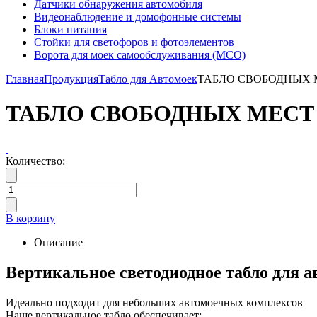
Датчики обнаружения автомобиля
Видеонаблюдение и домофонные системы
Блоки питания
Стойки для светофоров и фотоэлементов
Ворота для моек самообслуживания (МСО)
Главная
Продукция
Табло для Автомоек
ТАБЛО СВОБОДНЫХ 
ТАБЛО СВОБОДНЫХ МЕСТ
Количество:
В корзину
Описание
Вертикальное светодиодное табло для 
Идеально подходит для небольших автомоечных комплексов
Наше вертикальное табло обеспечивает: