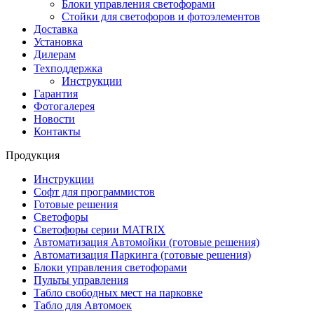
Блоки управления светофорами
Стойки для светофоров и фотоэлементов
Доставка
Установка
Дилерам
Техподдержка
Инструкции
Гарантия
Фотогалерея
Новости
Контакты
Продукция
Инструкции
Софт для программистов
Готовые решения
Светофоры
Светофоры серии MATRIX
Автоматизация Автомойки (готовые решения)
Автоматизация Паркинга (готовые решения)
Блоки управления светофорами
Пульты управления
Табло свободных мест на парковке
Табло для Автомоек