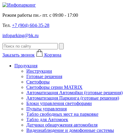
Режим работы пн.- пт. с 09:00 - 17:00
Тел.
+7 (904) 604-35-28
infoparking@bk.ru
Заказать звонок
Корзина
Продукция
Инструкции
Готовые решения
Светофоры
Светофоры серии MATRIX
Автоматизация Автомойки (готовые решения)
Автоматизация Паркинга (готовые решения)
Блоки управления светофорами
Пульты управления
Табло свободных мест на парковке
Табло для Автомоек
Датчики обнаружения автомобиля
Видеонаблюдение и домофонные системы