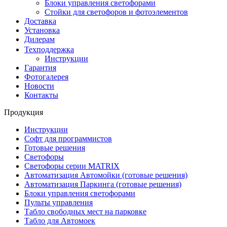
Блоки управления светофорами
Стойки для светофоров и фотоэлементов
Доставка
Установка
Дилерам
Техподдержка
Инструкции
Гарантия
Фотогалерея
Новости
Контакты
Продукция
Инструкции
Софт для программистов
Готовые решения
Светофоры
Светофоры серии MATRIX
Автоматизация Автомойки (готовые решения)
Автоматизация Паркинга (готовые решения)
Блоки управления светофорами
Пульты управления
Табло свободных мест на парковке
Табло для Автомоек