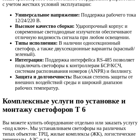
с учетом жестких условий эксплуатации:
Универсальное напряжение:
Поддержка рабочего тока
12/24/220 В.
Высокое качество сборки:
Ударопрочный корпус и
современные светодиодные излучатели обеспечивают
отличную видимость сигнала при любом освещении.
Типы исполнения:
В наличии односекционный
светофор, а также двухсекционные варианты (красный/
зеленый).
Интеграция:
Поддержка интерфейса RS-485 позволяет
подключать светофоры к контроллерам БСР/КСЧ,
системам распознавания номеров (ANPR) и биллингу.
Защита и долговечность:
Высокая степень защиты от
внешних воздействий среды и широкий диапазон
рабочих температур.
Комплексные услуги по установке и
монтажу светофоров Т 6
Вы можете купить оборудование отдельно или заказать услугу
«под ключ». Мы устанавливаем светофоры на различных
типах объектов: ТРЦ, жилые комплексы (ЖК), логистические
терминалы, АЗС и т.д.