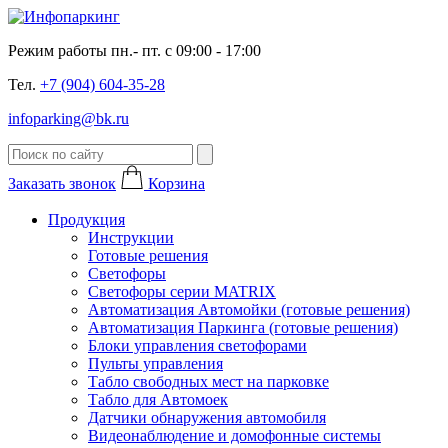
Режим работы пн.- пт. с 09:00 - 17:00
Тел.
+7 (904) 604-35-28
infoparking@bk.ru
Заказать звонок
Корзина
Продукция
Инструкции
Готовые решения
Светофоры
Светофоры серии MATRIX
Автоматизация Автомойки (готовые решения)
Автоматизация Паркинга (готовые решения)
Блоки управления светофорами
Пульты управления
Табло свободных мест на парковке
Табло для Автомоек
Датчики обнаружения автомобиля
Видеонаблюдение и домофонные системы