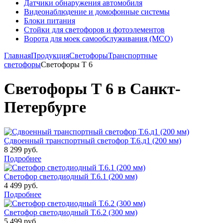
Датчики обнаружения автомобиля
Видеонаблюдение и домофонные системы
Блоки питания
Стойки для светофоров и фотоэлементов
Ворота для моек самообслуживания (МСО)
Главная
Продукция
Светофоры
Транспортные
светофоры
Светофоры Т 6
Светофоры Т 6 в Санкт-
Петербурге
Сдвоенный транспортный светофор Т.6.д1 (200 мм)
8 299 руб.
Подробнее
Светофор светодиодный Т.6.1 (200 мм)
4 499 руб.
Подробнее
Светофор светодиодный Т.6.2 (300 мм)
5 499 руб.