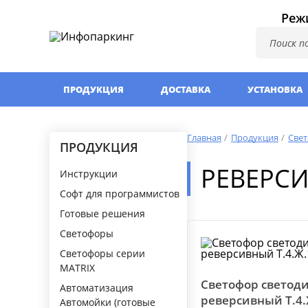
Режи
ПРОДУКЦИЯ
ДОСТАВКА
УСТАНОВКА
Главная
Продукция
Све
ПРОДУКЦИЯ
РЕВЕРСИ
Инструкции
Софт для программистов
Готовые решения
Светофоры
Светофоры серии
MATRIX
Светофор светод
Автоматизация
реверсивный Т.4.
Автомойки (готовые