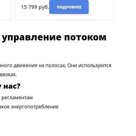
15 799 руб.
ПОДРОБНЕЕ
 управление потоком
ного движения на полосах. Они используются
вязках.
 нас?
м регламентам
изкое энергопотребление