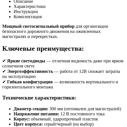
Описание
Характеристики
Инструкции
Комплектация
Мощный светосигнальный прибор
для организации
безопасного дорожного движения на оживленных
магистралях и перекрестках.
Ключевые преимущества:
✔
Яркие светодиоды
— отличная видимость даже при ярком
солнечном свете
✔
Энергоэффективность
— работа от 12В снижает затраты
на эксплуатацию
✔
Гибкая конфигурация
— возможность вертикального и
горизонтального монтажа
Технические характеристики:
Диаметр секции:
300 мм (оптимален для магистралей)
Напряжение питания:
12 В постоянного тока
Корпус:
объемный, ударопрочный пластик
Цвет корпуса:
серый/черный (на выбор)