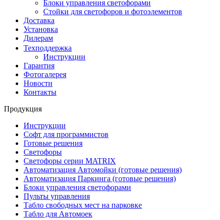
Блоки управления светофорами
Стойки для светофоров и фотоэлементов
Доставка
Установка
Дилерам
Техподдержка
Инструкции
Гарантия
Фотогалерея
Новости
Контакты
Продукция
Инструкции
Софт для программистов
Готовые решения
Светофоры
Светофоры серии MATRIX
Автоматизация Автомойки (готовые решения)
Автоматизация Паркинга (готовые решения)
Блоки управления светофорами
Пульты управления
Табло свободных мест на парковке
Табло для Автомоек