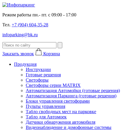
Режим работы пн.- пт. с 09:00 - 17:00
Тел.
+7 (904) 604-35-28
infoparking@bk.ru
Заказать звонок
Корзина
Продукция
Инструкции
Готовые решения
Светофоры
Светофоры серии MATRIX
Автоматизация Автомойки (готовые решения)
Автоматизация Паркинга (готовые решения)
Блоки управления светофорами
Пульты управления
Табло свободных мест на парковке
Табло для Автомоек
Датчики обнаружения автомобиля
Видеонаблюдение и домофонные системы