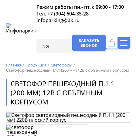
Режим работы пн.- пт. с 09:00 - 17:00
Тел.
+7 (904) 604-35-28
infoparking@bk.ru
ЗАКАЗАТЬ
ЗВОНОК
Главная
Продукция
Светофоры
Светофор пешеходный П.1.1 (200 мм) 12В с объемным корпусом
СВЕТОФОР ПЕШЕХОДНЫЙ П.1.1
(200 ММ) 12В С ОБЪЕМНЫМ
КОРПУСОМ