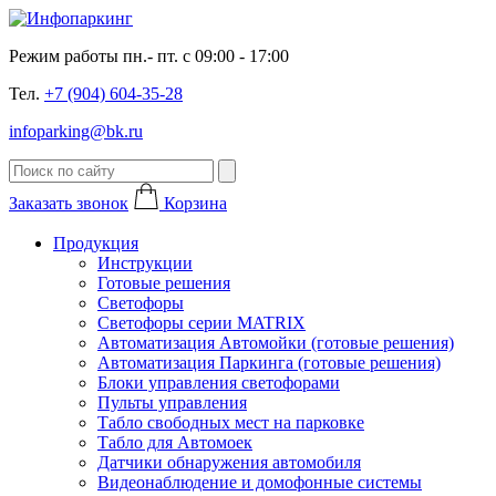
Режим работы пн.- пт. с 09:00 - 17:00
Тел.
+7 (904) 604-35-28
infoparking@bk.ru
Заказать звонок
Корзина
Продукция
Инструкции
Готовые решения
Светофоры
Светофоры серии MATRIX
Автоматизация Автомойки (готовые решения)
Автоматизация Паркинга (готовые решения)
Блоки управления светофорами
Пульты управления
Табло свободных мест на парковке
Табло для Автомоек
Датчики обнаружения автомобиля
Видеонаблюдение и домофонные системы