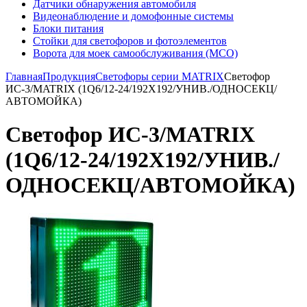
Датчики обнаружения автомобиля
Видеонаблюдение и домофонные системы
Блоки питания
Стойки для светофоров и фотоэлементов
Ворота для моек самообслуживания (МСО)
Главная
Продукция
Светофоры серии MATRIX
Светофор
ИС-3/MATRIX (1Q6/12-24/192Х192/УНИВ./ОДНОСЕКЦ/
АВТОМОЙКА)
Светофор ИС-3/MATRIX
(1Q6/12-24/192Х192/УНИВ./
ОДНОСЕКЦ/АВТОМОЙКА)