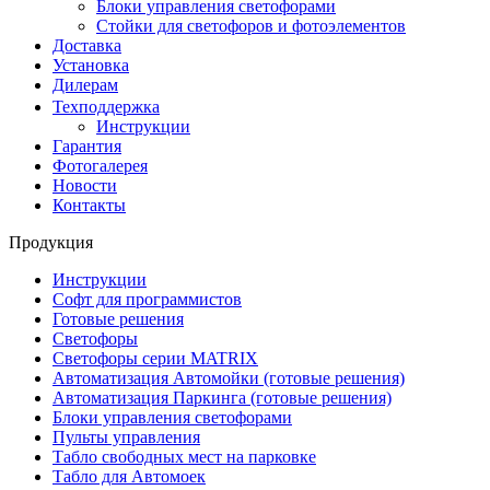
Блоки управления светофорами
Стойки для светофоров и фотоэлементов
Доставка
Установка
Дилерам
Техподдержка
Инструкции
Гарантия
Фотогалерея
Новости
Контакты
Продукция
Инструкции
Софт для программистов
Готовые решения
Светофоры
Светофоры серии MATRIX
Автоматизация Автомойки (готовые решения)
Автоматизация Паркинга (готовые решения)
Блоки управления светофорами
Пульты управления
Табло свободных мест на парковке
Табло для Автомоек