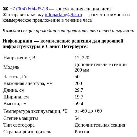
☎
+7 (904) 604-35-28
— консультация специалиста
✉ отправить заявку
infoparking@bk.ru
— расчет стоимости и
коммерческое предложение в течение часа
Каждая секция проходит контроль качества перед отгрузкой.
Инфопаркинг — комплексные решения для дорожной
инфраструктуры в Санкт-Петербурге!
Напряжение, В
12, 220
Дополнительные секции
Модель
200 мм
Частота, Гц
50
Выходная апертура, мм
200
Длина, см
29.7
Ширина, см
19.7
Высота, см
59.4
от -60 до +60
Температура эксплуатации, ℃
Степень защиты
54
Тип светофора
Дополнительная секция
Страна-производитель
Россия