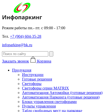
Режим работы пн.- пт. с 09:00 - 17:00
Тел.
+7 (904) 604-35-28
infoparking@bk.ru
Заказать звонок
Корзина
Продукция
Инструкции
Готовые решения
Светофоры
Светофоры серии MATRIX
Автоматизация Автомойки (готовые решения)
Автоматизация Паркинга (готовые решения)
Блоки управления светофорами
Пульты управления
Табло свободных мест на парковке