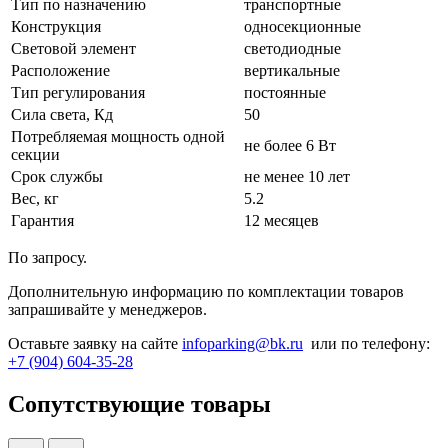
Тип по назначению
транспортные
Конструкция
односекционные
Световой элемент
светодиодные
Расположение
вертикальные
Тип регулирования
постоянные
Сила света, Кд
50
Потребляемая мощность одной
не более 6 Вт
секции
Срок службы
не менее 10 лет
Вес, кг
5.2
Гарантия
12 месяцев
По запросу.
Дополнительную информацию по комплектации товаров
запрашивайте у менеджеров.
Оставьте заявку на сайте
infoparking@bk.ru
или по телефону:
+7 (904) 604-35-28
Сопутствующие товары