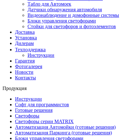
Табло для Автомоек
Датчики обнаружения автомобиля
Видеонаблюдение и домофонные системы
Блоки управления светофорами
Стойки для светофоров и фотоэлементов
Доставка
Установка
Дилерам
Техподдержка
Инструкции
Гарантия
Фотогалерея
Новости
Контакты
Продукция
Инструкции
Софт для программистов
Готовые решения
Светофоры
Светофоры серии MATRIX
Автоматизация Автомойки (готовые решения)
Автоматизация Паркинга (готовые решения)
Блоки управления светофорами