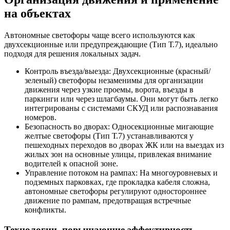
на объектах
Автономные светофоры чаще всего используются как
двухсекционные или предупреждающие (Тип Т.7), идеально
подходя для решения локальных задач.
Контроль въезда/выезда: Двухсекционные (красный/
зеленый) светофоры незаменимы для организации
движения через узкие проемы, ворота, въезды в
паркинги или через шлагбаумы. Они могут быть легко
интегрированы с системами СКУД или распознавания
номеров.
Безопасность во дворах: Односекционные мигающие
желтые светофоры (Тип Т.7) устанавливаются у
пешеходных переходов во дворах ЖК или на выездах из
жилых зон на основные улицы, привлекая внимание
водителей к опасной зоне.
Управление потоком на рампах: На многоуровневых и
подземных парковках, где прокладка кабеля сложна,
автономные светофоры регулируют одностороннее
движение по рампам, предотвращая встречные
конфликты.
Технологии, повышающие эффективность