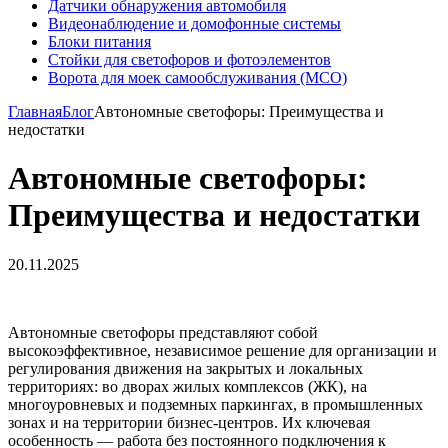
Датчики обнаружения автомобиля
Видеонаблюдение и домофонные системы
Блоки питания
Стойки для светофоров и фотоэлементов
Ворота для моек самообслуживания (МСО)
Главная
Блог
Автономные светофоры: Преимущества и
недостатки
Автономные светофоры:
Преимущества и недостатки
20.11.2025
Автономные светофоры представляют собой
высокоэффективное, независимое решение для организации и
регулирования движения на закрытых и локальных
территориях: во дворах жилых комплексов (ЖК), на
многоуровневых и подземных паркингах, в промышленных
зонах и на территории бизнес-центров. Их ключевая
особенность — работа без постоянного подключения к