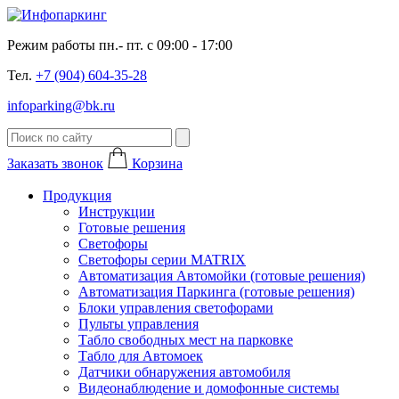
Режим работы пн.- пт. с 09:00 - 17:00
Тел.
+7 (904) 604-35-28
infoparking@bk.ru
Заказать звонок
Корзина
Продукция
Инструкции
Готовые решения
Светофоры
Светофоры серии MATRIX
Автоматизация Автомойки (готовые решения)
Автоматизация Паркинга (готовые решения)
Блоки управления светофорами
Пульты управления
Табло свободных мест на парковке
Табло для Автомоек
Датчики обнаружения автомобиля
Видеонаблюдение и домофонные системы