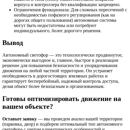
корпуса и контроллера без квалификации запрещено.
Ограничения функционала: Для сложных пересечений с
необходимостью пофазного регулирования (как на
дорогах общего пользования) автономные системы
могут быть недостаточны или потребуют
индивидуального, более дорогого решения.
Вывод
Автономный светофор — это технологически продвинутое,
экономически выгодное и, главное, быстрое в реализации
решение для повышения безопасности и упорядочивания
движения на любой частной территории. Он устраняет
необходимость в дорогостоящих земляных работах и
гарантирует бесперебойный, надежный контроль доступа,
делая объект более безопасным и организованным.
Готовы оптимизировать движение на
вашем объекте?
Оставьте заявку
— мы проведем анализ вашей территории
(парковка, двор) и подберем оптимальный тип автономного
светофора с учетом климатических особенностей и