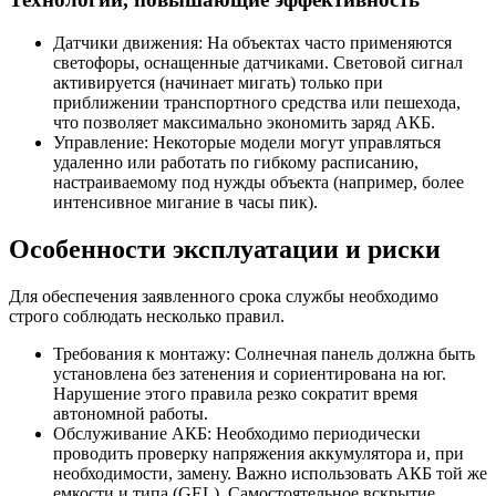
Датчики движения: На объектах часто применяются
светофоры, оснащенные датчиками. Световой сигнал
активируется (начинает мигать) только при
приближении транспортного средства или пешехода,
что позволяет максимально экономить заряд АКБ.
Управление: Некоторые модели могут управляться
удаленно или работать по гибкому расписанию,
настраиваемому под нужды объекта (например, более
интенсивное мигание в часы пик).
Особенности эксплуатации и риски
Для обеспечения заявленного срока службы необходимо
строго соблюдать несколько правил.
Требования к монтажу: Солнечная панель должна быть
установлена без затенения и сориентирована на юг.
Нарушение этого правила резко сократит время
автономной работы.
Обслуживание АКБ: Необходимо периодически
проводить проверку напряжения аккумулятора и, при
необходимости, замену. Важно использовать АКБ той же
емкости и типа (GEL). Самостоятельное вскрытие