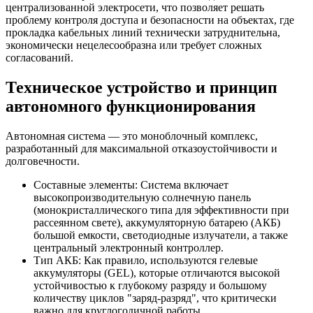
централизованной электросети, что позволяет решать
проблему контроля доступа и безопасности на объектах, где
прокладка кабельных линий технически затруднительна,
экономически нецелесообразна или требует сложных
согласований.
Техническое устройство и принцип
автономного функционирования
Автономная система — это моноблочный комплекс,
разработанный для максимальной отказоустойчивости и
долговечности.
Составные элементы: Система включает
высокопроизводительную солнечную панель
(монокристаллического типа для эффективности при
рассеянном свете), аккумуляторную батарею (АКБ)
большой емкости, светодиодные излучатели, а также
центральный электронный контроллер.
Тип АКБ: Как правило, используются гелевые
аккумуляторы (GEL), которые отличаются высокой
устойчивостью к глубокому разряду и большому
количеству циклов "заряд-разряд", что критически
важно для круглогодичной работы.