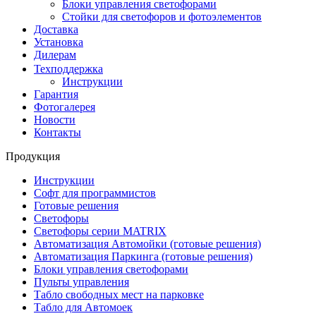
Блоки управления светофорами
Стойки для светофоров и фотоэлементов
Доставка
Установка
Дилерам
Техподдержка
Инструкции
Гарантия
Фотогалерея
Новости
Контакты
Продукция
Инструкции
Софт для программистов
Готовые решения
Светофоры
Светофоры серии MATRIX
Автоматизация Автомойки (готовые решения)
Автоматизация Паркинга (готовые решения)
Блоки управления светофорами
Пульты управления
Табло свободных мест на парковке
Табло для Автомоек